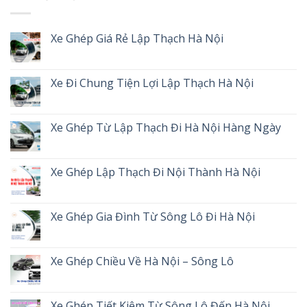
Xe Ghép Giá Rẻ Lập Thạch Hà Nội
Xe Đi Chung Tiện Lợi Lập Thạch Hà Nội
Xe Ghép Từ Lập Thạch Đi Hà Nội Hàng Ngày
Xe Ghép Lập Thạch Đi Nội Thành Hà Nội
Xe Ghép Gia Đình Từ Sông Lô Đi Hà Nội
Xe Ghép Chiều Về Hà Nội – Sông Lô
Xe Ghép Tiết Kiệm Từ Sông Lô Đến Hà Nội