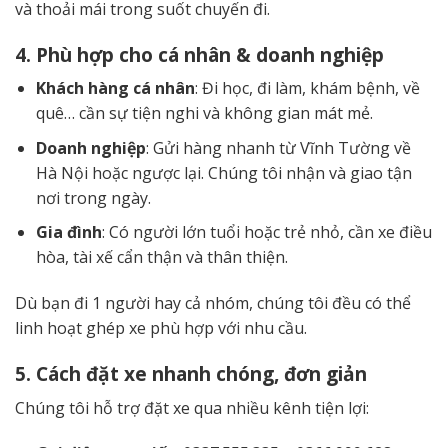
và thoải mái trong suốt chuyến đi.
4. Phù hợp cho cá nhân & doanh nghiệp
Khách hàng cá nhân
: Đi học, đi làm, khám bệnh, về
quê… cần sự tiện nghi và không gian mát mẻ.
Doanh nghiệp
: Gửi hàng nhanh từ Vĩnh Tường về
Hà Nội hoặc ngược lại. Chúng tôi nhận và giao tận
nơi trong ngày.
Gia đình
: Có người lớn tuổi hoặc trẻ nhỏ, cần xe điều
hòa, tài xế cẩn thận và thân thiện.
Dù bạn đi 1 người hay cả nhóm, chúng tôi đều có thể
linh hoạt ghép xe phù hợp với nhu cầu.
5. Cách đặt xe nhanh chóng, đơn giản
Chúng tôi hỗ trợ đặt xe qua nhiều kênh tiện lợi: