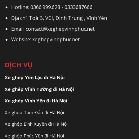
Hotline: 0366.999.628 - 0333687666
Địa chỉ: Toà B, VCI, Định Trung , Vĩnh Yên
Email: contact@xeghepvinhphuc.net
Website: xeghepvinhphuc.net
DỊCH VỤ
Xe ghép Yên Lạc đi Hà Nội
Xe ghép Vĩnh Tường đi Hà Nội
Xe ghép Vĩnh Yên đi Hà Nội
Xe ghép Tam Đảo đi Hà Nội
Xe ghép Bình Xuyên đi Hà Nội
Xe ghép Phúc Yên đi Hà Nội