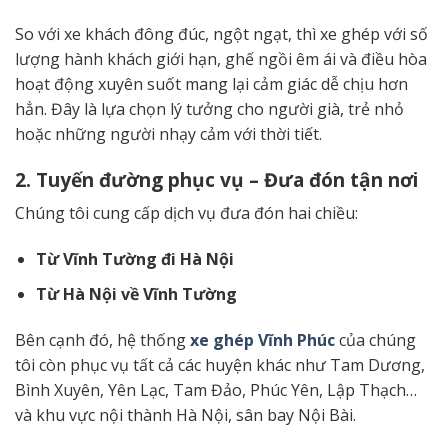
So với xe khách đông đúc, ngột ngạt, thì xe ghép với số
lượng hành khách giới hạn, ghế ngồi êm ái và điều hòa
hoạt động xuyên suốt mang lại cảm giác dễ chịu hơn
hẳn. Đây là lựa chọn lý tưởng cho người già, trẻ nhỏ
hoặc những người nhạy cảm với thời tiết.
2. Tuyến đường phục vụ – Đưa đón tận nơi
Chúng tôi cung cấp dịch vụ đưa đón hai chiều:
Từ Vĩnh Tường đi Hà Nội
Từ Hà Nội về Vĩnh Tường
Bên cạnh đó, hệ thống
xe ghép Vĩnh Phúc
của chúng
tôi còn phục vụ tất cả các huyện khác như Tam Dương,
Bình Xuyên, Yên Lạc, Tam Đảo, Phúc Yên, Lập Thạch…
và khu vực nội thành Hà Nội, sân bay Nội Bài.