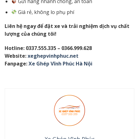
Gửi hàng nhanh chóng, an toàn
Giá rẻ, không lo phụ phí
Liên hệ ngay để đặt xe và trải nghiệm dịch vụ chất
lượng của chúng tôi!
Hotline: 0337.555.335 – 0366.999.628
Website:
xeghepvinhphuc.net
Fanpage:
Xe Ghép Vĩnh Phúc Hà Nội
Xe Ghép Vĩnh Phúc