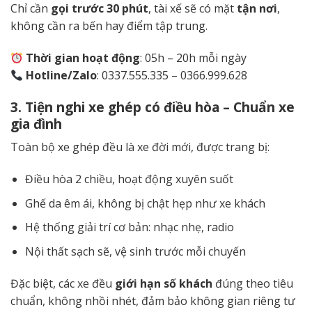
Chỉ cần
gọi trước 30 phút
, tài xế sẽ có mặt
tận nơi
,
không cần ra bến hay điểm tập trung.
Thời gian hoạt động
: 05h – 20h mỗi ngày
Hotline/Zalo
: 0337.555.335 – 0366.999.628
3. Tiện nghi xe ghép có điều hòa – Chuẩn xe
gia đình
Toàn bộ xe ghép đều là xe đời mới, được trang bị:
Điều hòa 2 chiều, hoạt động xuyên suốt
Ghế da êm ái, không bị chật hẹp như xe khách
Hệ thống giải trí cơ bản: nhạc nhẹ, radio
Nội thất sạch sẽ, vệ sinh trước mỗi chuyến
Đặc biệt, các xe đều
giới hạn số khách
đúng theo tiêu
chuẩn, không nhồi nhét, đảm bảo không gian riêng tư