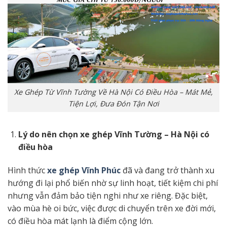
Xe Ghép Từ Vĩnh Tường Về Hà Nội Có Điều Hòa – Mát Mẻ,
Tiện Lợi, Đưa Đón Tận Nơi
Lý do nên chọn xe ghép Vĩnh Tường – Hà Nội có
điều hòa
Hình thức
xe ghép Vĩnh Phúc
đã và đang trở thành xu
hướng đi lại phổ biến nhờ sự linh hoạt, tiết kiệm chi phí
nhưng vẫn đảm bảo tiện nghi như xe riêng. Đặc biệt,
vào mùa hè oi bức, việc được di chuyển trên xe đời mới,
có điều hòa mát lạnh là điểm cộng lớn.