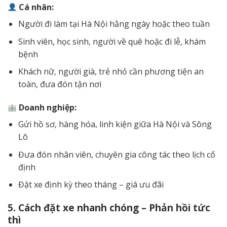
Cá nhân:
Người đi làm tại Hà Nội hằng ngày hoặc theo tuần
Sinh viên, học sinh, người về quê hoặc đi lễ, khám
bệnh
Khách nữ, người già, trẻ nhỏ cần phương tiện an
toàn, đưa đón tận nơi
Doanh nghiệp:
Gửi hồ sơ, hàng hóa, linh kiện giữa Hà Nội và Sông
Lô
Đưa đón nhân viên, chuyên gia công tác theo lịch cố
định
Đặt xe định kỳ theo tháng – giá ưu đãi
5. Cách đặt xe nhanh chóng – Phản hồi tức
thì