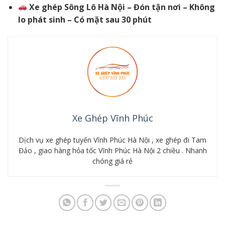
Xe ghép Sông Lô Hà Nội – Đón tận nơi – Không
lo phát sinh – Có mặt sau 30 phút
Xe Ghép Vĩnh Phúc
Dịch vụ xe ghép tuyến Vĩnh Phúc Hà Nội , xe ghép đi Tam
Đảo , giao hàng hỏa tốc Vĩnh Phúc Hà Nội 2 chiều . Nhanh
chóng giá rẻ