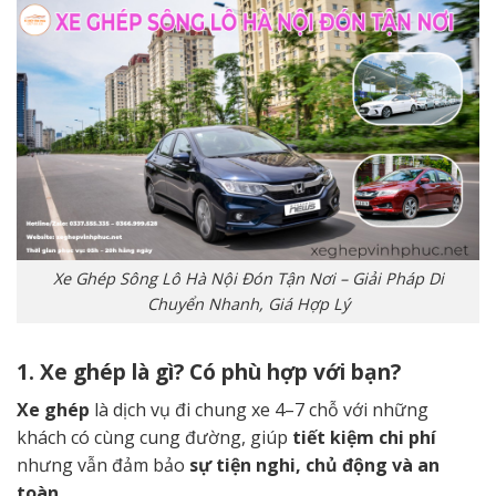
Xe Ghép Sông Lô Hà Nội Đón Tận Nơi – Giải Pháp Di
Chuyển Nhanh, Giá Hợp Lý
1. Xe ghép là gì? Có phù hợp với bạn?
Xe ghép
là dịch vụ đi chung xe 4–7 chỗ với những
khách có cùng cung đường, giúp
tiết kiệm chi phí
nhưng vẫn đảm bảo
sự tiện nghi, chủ động và an
toàn
.