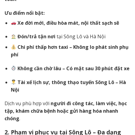
Ưu điểm nổi bật:
Xe đời mới, điều hòa mát, nội thất sạch sẽ
Đón/trả tận nơi
tại Sông Lô và Hà Nội
Chi phí thấp hơn taxi – Không lo phát sinh phụ
phí
Không cần chờ lâu – Có mặt sau 30 phút đặt xe
Tài xế lịch sự, thông thạo tuyến Sông Lô – Hà
Nội
Dịch vụ phù hợp với
người đi công tác, làm việc, học
tập, khám chữa bệnh hoặc gửi hàng hóa nhanh
chóng
.
2. Phạm vi phục vụ tại Sông Lô – Đa dạng