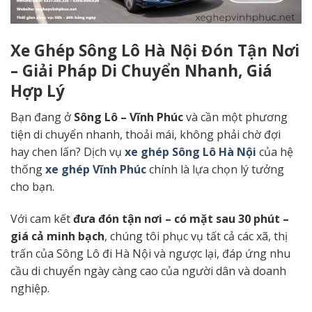
Xe Ghép Sông Lô Hà Nội Đón Tận Nơi
– Giải Pháp Di Chuyển Nhanh, Giá
Hợp Lý
Bạn đang ở
Sông Lô – Vĩnh Phúc
và cần một phương
tiện di chuyển nhanh, thoải mái, không phải chờ đợi
hay chen lấn? Dịch vụ
xe ghép Sông Lô Hà Nội
của hệ
thống
xe ghép Vĩnh Phúc
chính là lựa chọn lý tưởng
cho bạn.
Với cam kết
đưa đón tận nơi – có mặt sau 30 phút –
giá cả minh bạch
, chúng tôi phục vụ tất cả các xã, thị
trấn của Sông Lô đi Hà Nội và ngược lại, đáp ứng nhu
cầu di chuyển ngày càng cao của người dân và doanh
nghiệp.