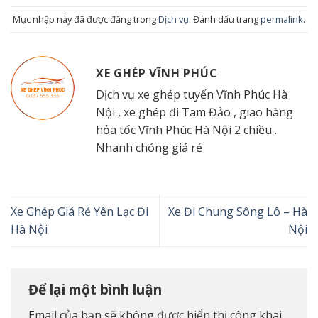
Mục nhập này đã được đăng trong
Dịch vụ
. Đánh dấu trang
permalink
.
XE GHÉP VĨNH PHÚC
Dịch vụ xe ghép tuyến Vĩnh Phúc Hà
Nội , xe ghép đi Tam Đảo , giao hàng
hỏa tốc Vĩnh Phúc Hà Nội 2 chiều .
Nhanh chóng giá rẻ
Xe Ghép Giá Rẻ Yên Lạc Đi
Xe Đi Chung Sông Lô – Hà
Hà Nội
Nội
Để lại một bình luận
Email của bạn sẽ không được hiển thị công khai.