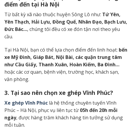
điểm đến tại Hà Nội
Từ bất kỳ xã nào thuộc huyện Sông Lô như:
Tứ Yên,
Yên Thạch, Hải Lựu, Đồng Quế, Nhân Đạo, Bạch Lưu,
Đức Bác…
, chúng tôi đều có xe đón tận nơi theo yêu
cầu.
Tại Hà Nội, bạn có thể lựa chọn điểm đến linh hoạt:
bến
xe Mỹ Đình, Giáp Bát, Nội Bài, các quận trung tâm
như Cầu Giấy, Thanh Xuân, Hoàn Kiếm, Ba Đình…
hoặc các cơ quan, bệnh viện, trường học, khách sạn,
văn phòng.
3. Tại sao nên chọn xe ghép Vĩnh Phúc?
Xe ghép Vĩnh Phúc
là hệ thống chuyên tuyến Vĩnh
Phúc – Hà Nội, phục vụ liên tục từ
05h đến 20h mỗi
ngày
, được hàng trăm khách hàng tin tưởng sử dụng
mỗi tuần.