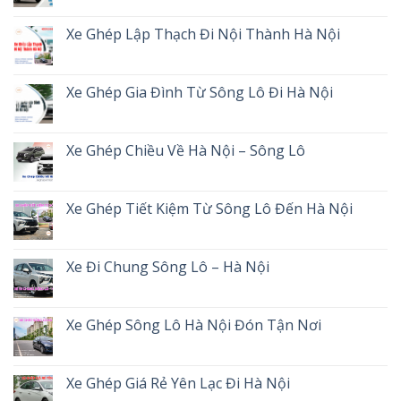
Xe Ghép Lập Thạch Đi Nội Thành Hà Nội
Xe Ghép Gia Đình Từ Sông Lô Đi Hà Nội
Xe Ghép Chiều Về Hà Nội – Sông Lô
Xe Ghép Tiết Kiệm Từ Sông Lô Đến Hà Nội
Xe Đi Chung Sông Lô – Hà Nội
Xe Ghép Sông Lô Hà Nội Đón Tận Nơi
Xe Ghép Giá Rẻ Yên Lạc Đi Hà Nội