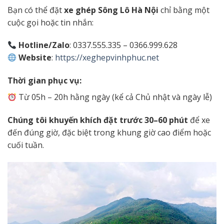
Bạn có thể đặt
xe ghép Sông Lô Hà Nội
chỉ bằng một
cuộc gọi hoặc tin nhắn:
Hotline/Zalo
: 0337.555.335 – 0366.999.628
Website
:
https://xeghepvinhphuc.net
Thời gian phục vụ:
Từ 05h – 20h hằng ngày (kể cả Chủ nhật và ngày lễ)
Chúng tôi khuyến khích đặt trước 30–60 phút
để xe
đến đúng giờ, đặc biệt trong khung giờ cao điểm hoặc
cuối tuần.