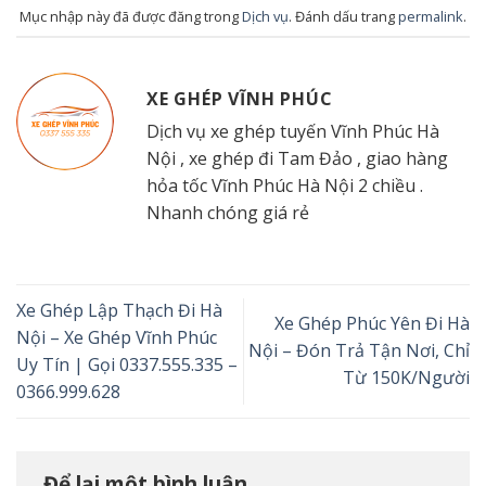
Mục nhập này đã được đăng trong
Dịch vụ
. Đánh dấu trang
permalink
.
XE GHÉP VĨNH PHÚC
Dịch vụ xe ghép tuyến Vĩnh Phúc Hà
Nội , xe ghép đi Tam Đảo , giao hàng
hỏa tốc Vĩnh Phúc Hà Nội 2 chiều .
Nhanh chóng giá rẻ
Xe Ghép Lập Thạch Đi Hà
Xe Ghép Phúc Yên Đi Hà
Nội – Xe Ghép Vĩnh Phúc
Nội – Đón Trả Tận Nơi, Chỉ
Uy Tín | Gọi 0337.555.335 –
Từ 150K/Người
0366.999.628
Để lại một bình luận