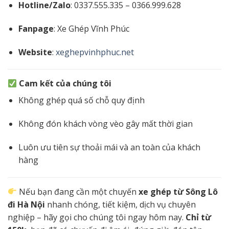
Hotline/Zalo
: 0337.555.335 – 0366.999.628
Fanpage
: Xe Ghép Vĩnh Phúc
Website
:
xeghepvinhphuc.net
Cam kết của chúng tôi
Không ghép quá số chỗ quy định
Không đón khách vòng vèo gây mất thời gian
Luôn ưu tiên sự thoải mái và an toàn của khách
hàng
Nếu bạn đang cần một chuyến
xe ghép từ Sông Lô
đi Hà Nội
nhanh chóng, tiết kiệm, dịch vụ chuyên
nghiệp – hãy gọi cho chúng tôi ngay hôm nay.
Chỉ từ