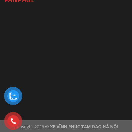
Copyright 2026 ©
XE VĨNH PHÚC TAM ĐẢO HÀ NỘI