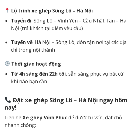
Lộ trình xe ghép Sông Lô – Hà Nội
Tuyến đi
: Sông Lô – Vĩnh Yên – Cầu Nhật Tân – Hà
Nội (trả khách tại điểm yêu cầu)
Tuyến về
: Hà Nội – Sông Lô, đón tận nơi tại các địa
chỉ trong nội thành
Thời gian hoạt động
Từ 4h sáng đến 22h tối
, sẵn sàng phục vụ bất cứ
khi nào bạn cần
Đặt xe ghép Sông Lô – Hà Nội ngay hôm
nay!
Liên hệ
Xe ghép Vĩnh Phúc
để được tư vấn, đặt chỗ
nhanh chóng: