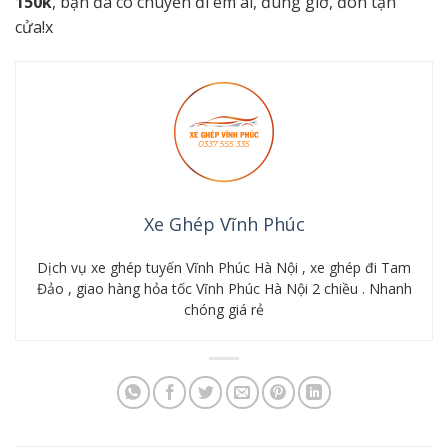
150k
, bạn đã có chuyến đi êm ái, đúng giờ, đón tận
cửa!x
Xe Ghép Vĩnh Phúc
Dịch vụ xe ghép tuyến Vĩnh Phúc Hà Nội , xe ghép đi Tam
Đảo , giao hàng hỏa tốc Vĩnh Phúc Hà Nội 2 chiều . Nhanh
chóng giá rẻ