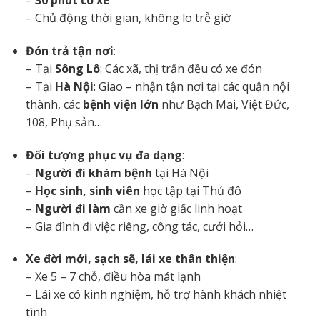
–
30 phút có xe
– Chủ động thời gian, không lo trễ giờ
Đón trả tận nơi
:
– Tại
Sông Lô
: Các xã, thị trấn đều có xe đón
– Tại
Hà Nội
: Giao – nhận tận nơi tại các quận nội
thành, các
bệnh viện lớn
như Bạch Mai, Việt Đức,
108, Phụ sản…
Đối tượng phục vụ đa dạng
:
–
Người đi khám bệnh
tại Hà Nội
–
Học sinh, sinh viên
học tập tại Thủ đô
–
Người đi làm
cần xe giờ giấc linh hoạt
– Gia đình đi việc riêng, công tác, cưới hỏi…
Xe đời mới, sạch sẽ, lái xe thân thiện
:
– Xe 5 – 7 chỗ, điều hòa mát lạnh
– Lái xe có kinh nghiệm, hỗ trợ hành khách nhiệt
tình